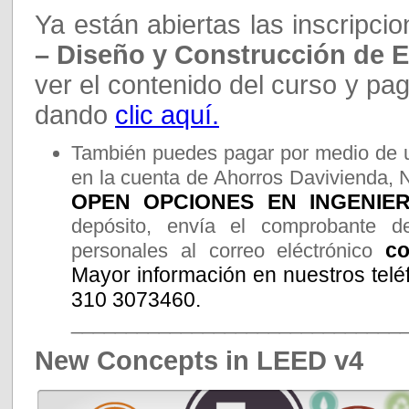
Ya están abiertas las inscripci
– Diseño y Construcción de E
ver el contenido del curso y pag
dando
clic aquí.
También puedes pagar por medio de u
en la cuenta de Ahorros Davivienda, 
OPEN OPCIONES EN INGENIERI
depósito, envía el comprobante d
co
personales al correo eléctrónico
Mayor información en nuestros telé
310 3073460.
______________________________
New Concepts in LEED v4