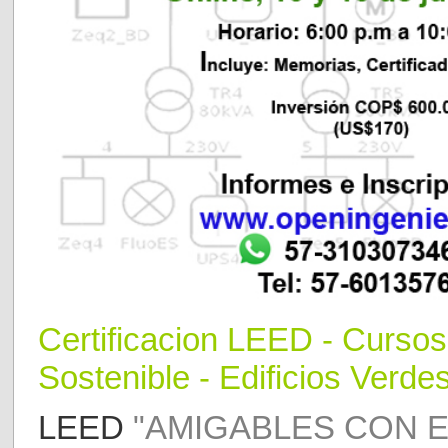
Certificaci
o
n LEED
- Curso
Sostenible - Edificios Verdes
LEED
"AMIGABLES CON E