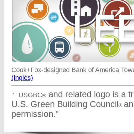
Cook+Fox-designed Bank of America Towe
(Inglés)
and related logo is a 
" 'USGBC
®
U.S. Green Building Council
an
®
permission."