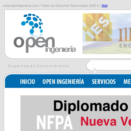
www.openingenieria.com / Todos los Derechos Reservados 2026 © /
Mail