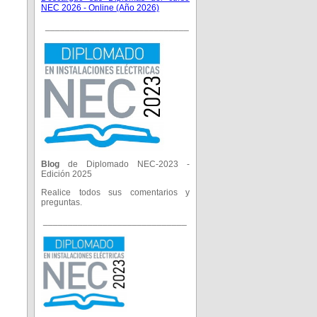
NEC 2026 - Online (Año 2026)
_____________________________
Blog
de Diplomado NEC-2023 -
Edición 2025
Realice todos sus comentarios y
preguntas.
_____________________________