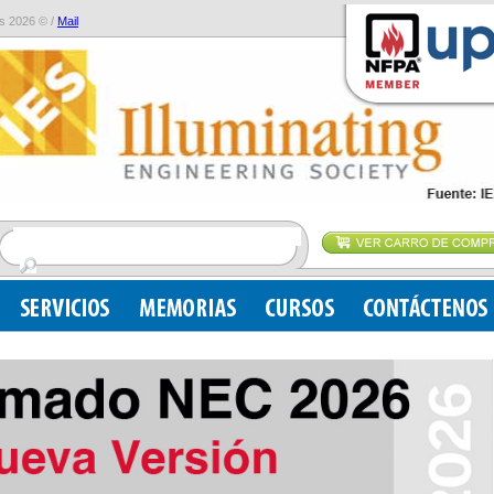
s 2026 © /
Mail