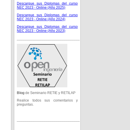
Descargue sus Diplomas del curso
NEC 2023 - Online (Año 2025)
Descargue sus Diplomas del curso
NEC 2023 - Online (Año 2024)
Descargue sus Diplomas del curso
NEC 2023 - Online (Año 2023)
_______________________________
Blog
de Seminario RETIE y RETILAP
Realice todos sus comentarios y
preguntas.
_______________________________