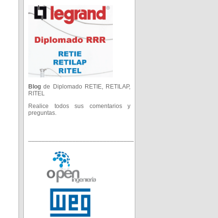
Blog
de Diplomado RETIE, RETILAP,
RITEL
Realice todos sus comentarios y
preguntas.
_______________________________