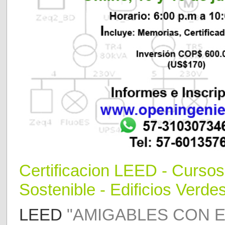
Certificaci
o
n LEED
- Curso
Sostenible - Edificios Verdes
LEED
"AMIGABLES CON E