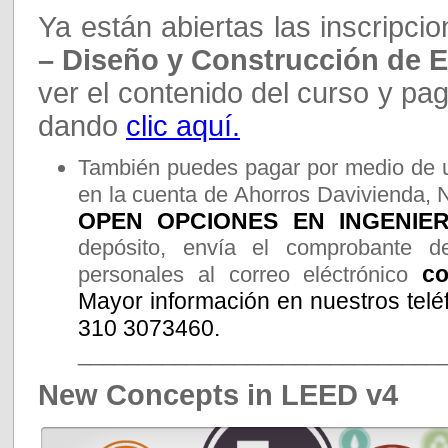
Ya están abiertas las inscripci
– Diseño y Construcción de E
ver el contenido del curso y pag
dando
clic aquí.
También puedes pagar por medio de u
en la cuenta de Ahorros Davivienda, 
OPEN OPCIONES EN INGENIERI
depósito, envía el comprobante d
co
personales al correo eléctrónico
Mayor información en nuestros telé
310 3073460.
______________________________
New Concepts in LEED v4