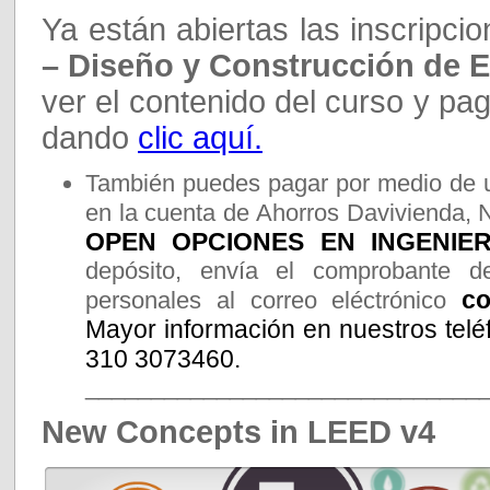
Ya están abiertas las inscripci
– Diseño y Construcción de E
ver el contenido del curso y pag
dando
clic aquí.
También puedes pagar por medio de u
en la cuenta de Ahorros Davivienda, 
OPEN OPCIONES EN INGENIERI
depósito, envía el comprobante d
co
personales al correo eléctrónico
Mayor información en nuestros telé
310 3073460.
______________________________
New Concepts in LEED v4