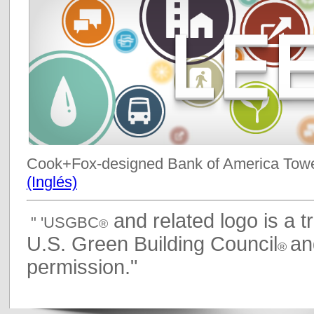
Cook+Fox-designed Bank of America Towe
(Inglés)
and related logo is a 
" 'USGBC
®
U.S. Green Building Council
an
®
permission."