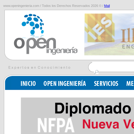
www.openingenieria.com / Todos los Derechos Reservados 2026 © /
Mail