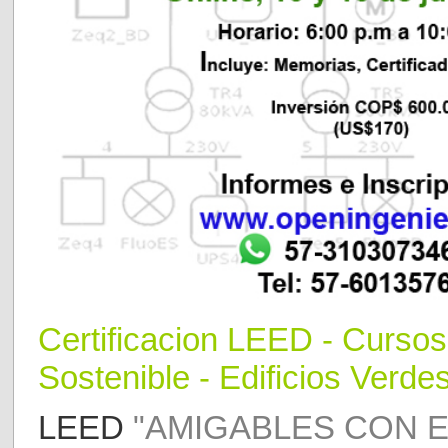
Certificaci
o
n LEED
- Curso
Sostenible - Edificios Verdes
LEED
"AMIGABLES CON E