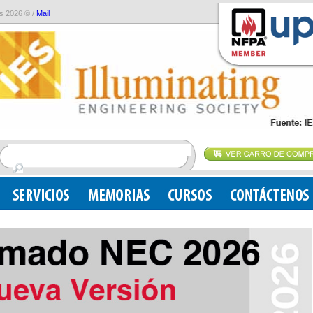
s 2026 © /
Mail