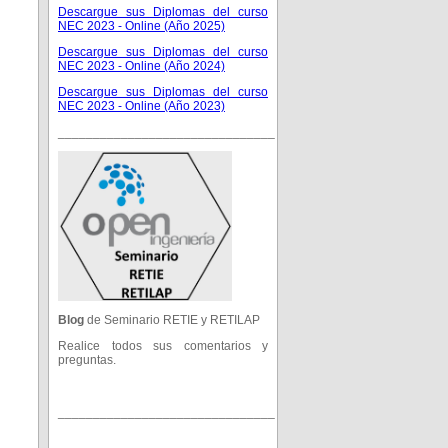
Descargue sus Diplomas del curso
NEC 2023 - Online (Año 2025)
Descargue sus Diplomas del curso
NEC 2023 - Online (Año 2024)
Descargue sus Diplomas del curso
NEC 2023 - Online (Año 2023)
_______________________________
Blog
de Seminario RETIE y RETILAP
Realice todos sus comentarios y
preguntas.
_______________________________