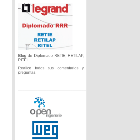
Blog
de Diplomado RETIE, RETILAP,
RITEL
Realice todos sus comentarios y
preguntas.
_______________________________