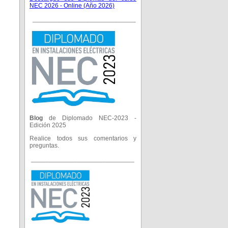
NEC 2026 - Online (Año 2026)
_____________________________
Blog
de Diplomado NEC-2023 -
Edición 2025
Realice todos sus comentarios y
preguntas.
_____________________________