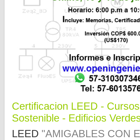
Certificaci
o
n LEED
- Curso
Sostenible - Edificios Verdes
LEED
"AMIGABLES CON E