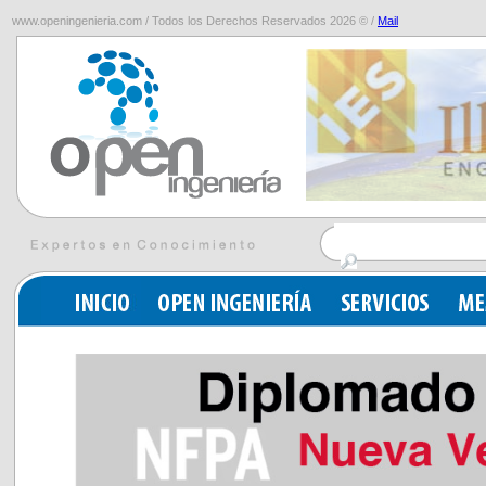
www.openingenieria.com / Todos los Derechos Reservados 2026 © /
Mail