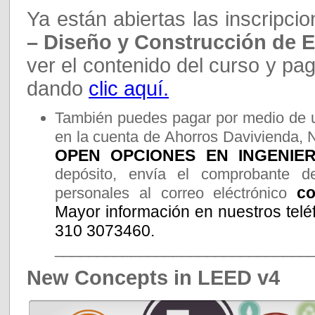
Ya están abiertas las inscripci
– Diseño y Construcción de E
ver el contenido del curso y pag
dando
clic aquí.
También puedes pagar por medio de u
en la cuenta de Ahorros Davivienda, 
OPEN OPCIONES EN INGENIERI
depósito, envía el comprobante d
co
personales al correo eléctrónico
Mayor información en nuestros telé
310 3073460.
______________________________
New Concepts in LEED v4