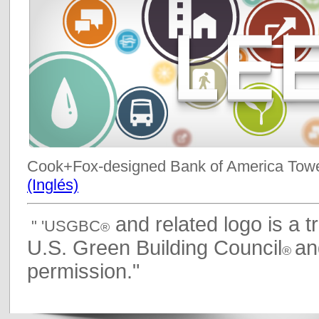
Cook+Fox-designed Bank of America Towe
(Inglés)
and related logo is a 
" 'USGBC
®
U.S. Green Building Council
an
®
permission."